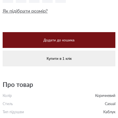
Як підібрати розмір?
Додати до кошика
Купити в 1 клік
Про товар
Колір
Коричневий
Стиль
Casual
Тип підошви
Каблук