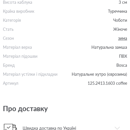
Висота каблука
3 см
Країна виробник
Туреччина
Категорія
Чоботи
Стать
Жіноче
Сезон
зима
Матеріал верха
Натуральна замша
Матеріал підошви
ПВХ
Бренд
Bosca
Матеріал устілки і підкладки
Натуральне хутро (єврозима)
Артикул
125.2413.1603 coffee
Про доставку
Швидка доставка по Україні