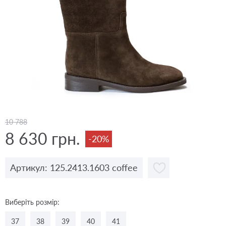
10 788
8 630 грн.
-20%
Артикул: 125.2413.1603 coffee
Виберіть розмір:
37
38
39
40
41