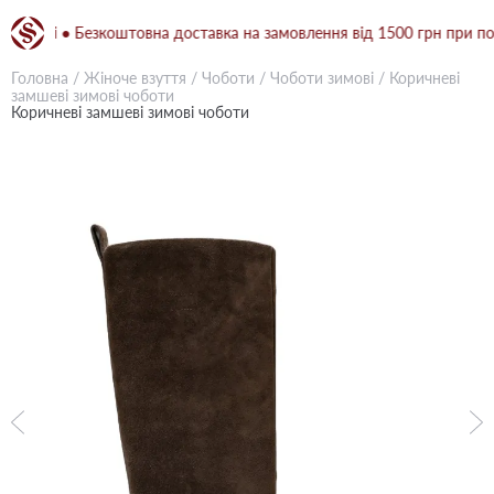
аті ● Безкоштовна доставка на замовлення від 1500 грн при повній 
Головна
/
Жіноче взуття
/
Чоботи
/
Чоботи зимові
/
Коричневі
замшеві зимові чоботи
Коричневі замшеві зимові чоботи