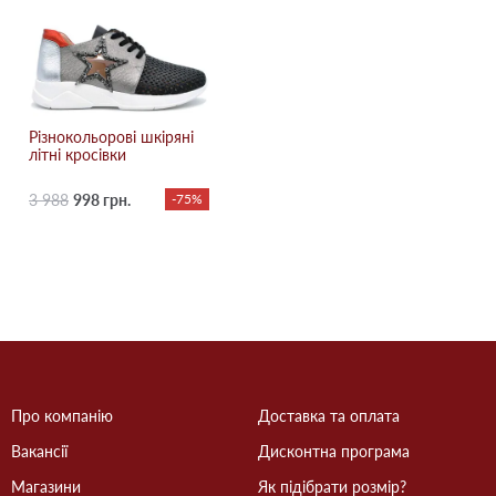
Різнокольорові шкіряні
літні кросівки
3 988
998 грн.
-75%
Про компанію
Доставка та оплата
Вакансії
Дисконтна програма
Магазини
Як підібрати розмір?