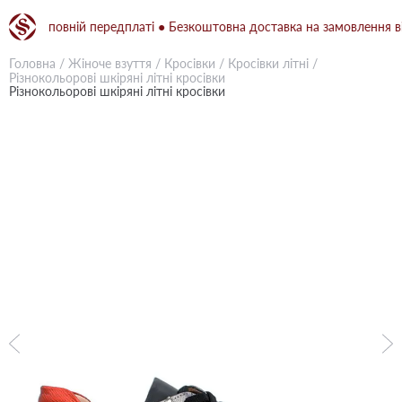
ри повній передплаті ● Безкоштовна доставка на замовлення від 15
Головна
/
Жіноче взуття
/
Кросівки
/
Кросівки літні
/
Різнокольорові шкіряні літні кросівки
Різнокольорові шкіряні літні кросівки