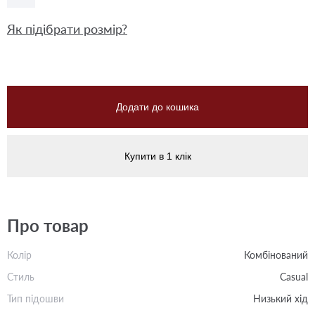
Як підібрати розмір?
Додати до кошика
Купити в 1 клік
Про товар
Колір
Комбінований
Стиль
Casual
Тип підошви
Низький хід