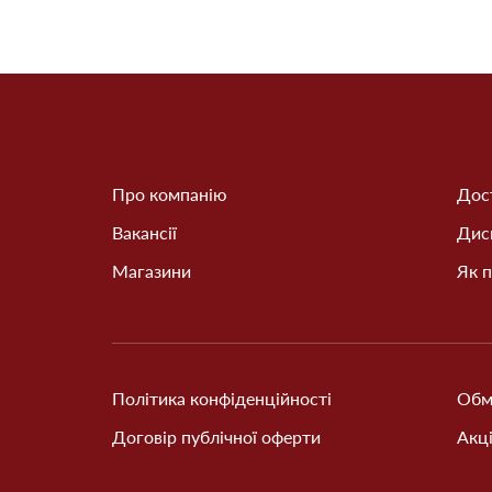
Про компанію
Дост
Вакансії
Дис
Магазини
Як п
Політика конфіденційності
Обм
Договір публічної оферти
Акці