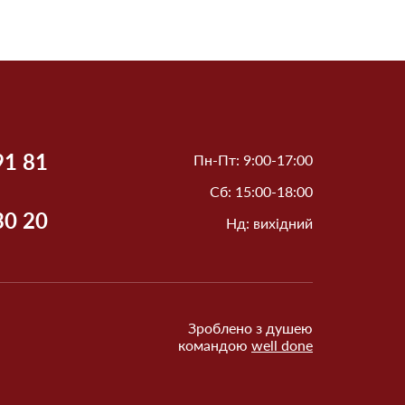
91 81
Пн-Пт: 9:00-17:00
Сб: 15:00-18:00
30 20
Нд: вихідний
Зроблено з душею
командою
well done