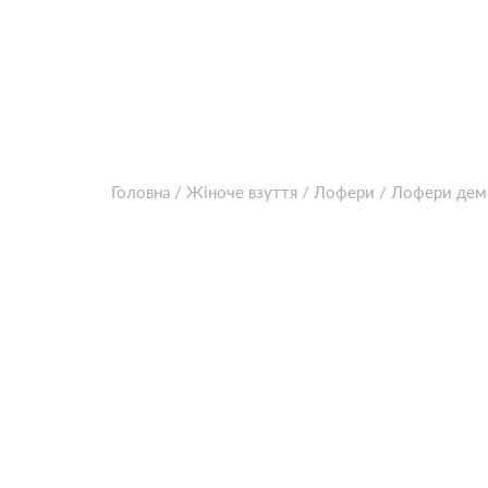
Головна
/
Жіноче взуття
/
Лофери
/
Лофери дем