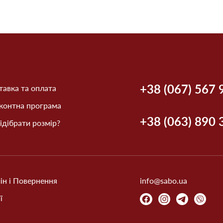
+38 (067) 567 
авка та оплата
контна програма
+38 (063) 890 
ідібрати розмір?
ін і Повернення
info@sabo.ua
ї