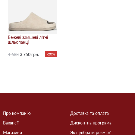
Бежевi замшеві літні
шльопанці
4 688
3 750 грн.
-20%
Про компанію
Доставка та оплата
Вакансії
Дисконтна програма
Магазини
Як підібрати розмір?