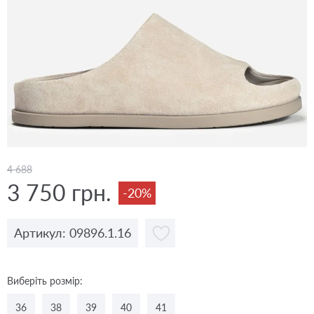
4 688
3 750 грн.
-20%
Артикул: 09896.1.16
Виберіть розмір:
36
38
39
40
41