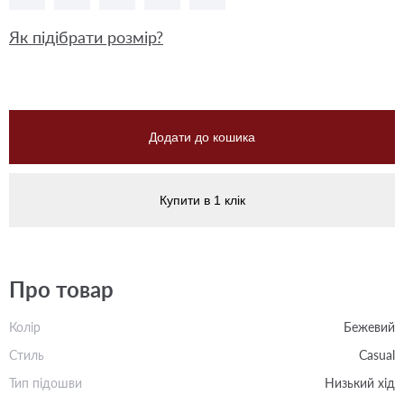
Як підібрати розмір?
Додати до кошика
Купити в 1 клік
Про товар
Колір
Бежевий
Стиль
Casual
Тип підошви
Низький хід