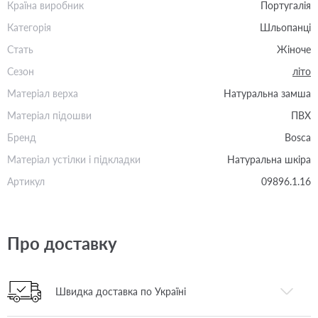
Країна виробник
Португалія
Категорія
Шльопанці
Стать
Жіноче
Сезон
літо
Матеріал верха
Натуральна замша
Матеріал підошви
ПВХ
Бренд
Bosca
Матеріал устілки і підкладки
Натуральна шкіра
Артикул
09896.1.16
Про доставку
Швидка доставка по Україні