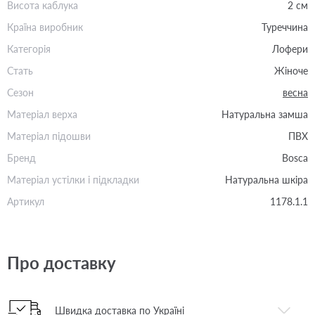
Висота каблука
2 см
Країна виробник
Туреччина
Категорія
Лофери
Стать
Жіноче
Сезон
весна
Матеріал верха
Натуральна замша
Матеріал підошви
ПВХ
Бренд
Bosca
Матеріал устілки і підкладки
Натуральна шкіра
Артикул
1178.1.1
Про доставку
Швидка доставка по Україні