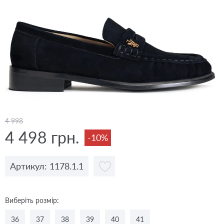
4 998
4 498 грн.
-10%
Артикул: 1178.1.1
Виберіть розмір:
36
37
38
39
40
41