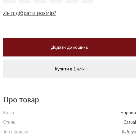
Як підібрати розмір?
Додати до кошика
Купити в 1 клік
Про товар
Колір
Чорний
Стиль
Casual
Тип підошви
Каблук