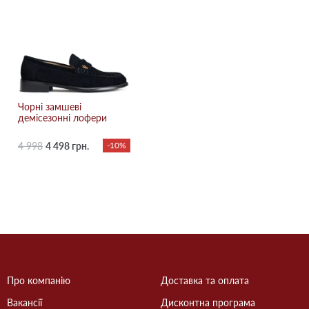
Чорні замшеві
демісезонні лофери
4 998
4 498 грн.
-10%
Про компанію
Доставка та оплата
Вакансії
Дисконтна програма